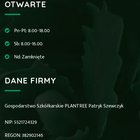
OTWARTE
Pn-Pt: 8.00-18.00
Sb: 8.00-16.00
Nd: Zamknięte
DANE FIRMY
Gospodarstwo Szkółkarskie PLANTREE Patryk Szewczyk
NIP: 5521724329
REGON: 382902146