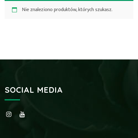
Nie znaleziono produktów, których szukasz.
SOCIAL MEDIA