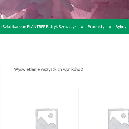
 Szkółkarskie PLANTREE Patryk Szewczyk
Produkty
Byliny
Wyświetlanie wszystkich wyników: 2